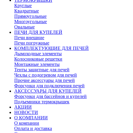
ТЕРМОКРЫШКИ
Круглые
Квадратные
Прямоугольные
Многоугольные
Овальные
ПЕЧИ ДЛЯ КУПЕЛЕЙ
Печи внешние
Печи погружные
КОМПЛЕКТУЮЩИЕ ДЛЯ ПЕЧЕЙ
Дымоходные элементы
Колосниковые решетки
Монтажные элементы
Тенты защитные для печей
Чехлы с подогревом для печей
Прочие аксессуары для печей
Форсунки для подключения печей
АКСЕССУАРЫ ДЛЯ КУПЕЛЕЙ
Форсунки для бассейнов и купелей
Подъемники термокрышек
АКЦИИ
НОВОСТИ
О КОМПАНИИ
О компании
Оплата и доставка