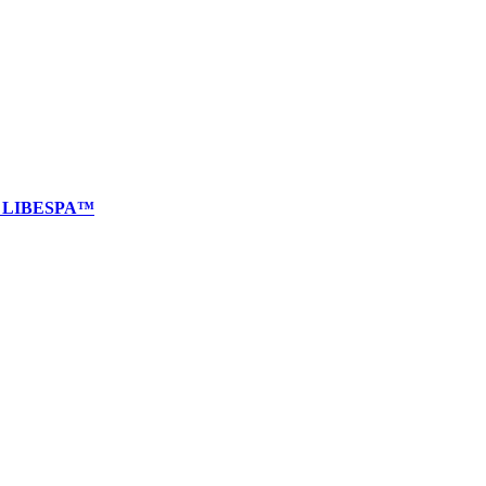
ти LIBESPA™