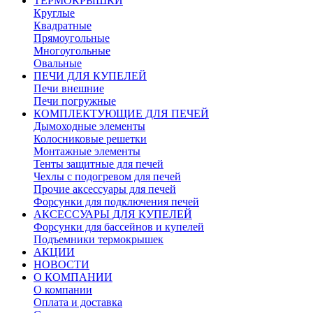
ТЕРМОКРЫШКИ
Круглые
Квадратные
Прямоугольные
Многоугольные
Овальные
ПЕЧИ ДЛЯ КУПЕЛЕЙ
Печи внешние
Печи погружные
КОМПЛЕКТУЮЩИЕ ДЛЯ ПЕЧЕЙ
Дымоходные элементы
Колосниковые решетки
Монтажные элементы
Тенты защитные для печей
Чехлы с подогревом для печей
Прочие аксессуары для печей
Форсунки для подключения печей
АКСЕССУАРЫ ДЛЯ КУПЕЛЕЙ
Форсунки для бассейнов и купелей
Подъемники термокрышек
АКЦИИ
НОВОСТИ
О КОМПАНИИ
О компании
Оплата и доставка