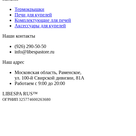
Термокрышки
Печи для купелей
Комплектующие лля печей
Аксессуары для купелей
Наши контакты
(926) 290-50-50
info@libespastore.ru
Наш адрес
Mосковская область, Раменское,
ул. 100-й Свирской дивизии, 81А
Работаем с 9:00 до 20:00
LIBESPA RUS™
OГPНИП 325774600263680