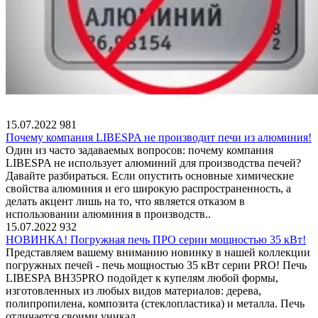
15.07.2022
981
Почему компания LIBESPA не производит печи из алюминия!
Один из часто задаваемых вопросов: почему компания
LIBESPA не использует алюминий для производства печей?
Давайте разбираться. Если опустить основные химические
свойства алюминия и его широкую распространенность, а
делать акцент лишь на то, что является отказом в
использовании алюминия в производств..
15.07.2022
932
НОВИНКА! Погружная печь ПРО серии мощностью 35 кВт!
Представляем вашему вниманию новинку в нашей коллекции
погружных печей - печь мощностью 35 кВт серии PRO! Печь
LIBESPA ВН35PRO подойдет к купелям любой формы,
изготовленных из любых видов материалов: дерева,
полипропилена, композита (стеклопластика) и металла. Печь
отличается своими уникал..