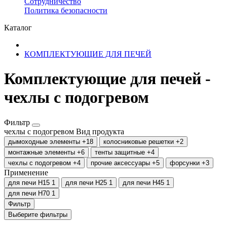
Сотрудничество
​Политика безопасности
Каталог
КОМПЛЕКТУЮЩИЕ ДЛЯ ПЕЧЕЙ
Комплектующие для печей -
чехлы с подогревом
Фильтр
чехлы с подогревом
Вид продукта
дымоходные элементы
+18
колосниковые решетки
+2
монтажные элементы
+6
тенты защитные
+4
чехлы с подогревом
+4
прочие аксессуары
+5
форсунки
+3
Применение
для печи H15
1
для печи H25
1
для печи H45
1
для печи H70
1
Фильтр
Выберите фильтры