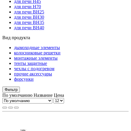
для печи H45
для печи H70
для печи ВH25
для печи ВH30
для печи ВH35
для печи ВH40
Вид продукта
дымоходные элементы
колосниковые решетки
монтажные элементы
тенты защитные
чехлы с подогревом
прочие аксессуары
форсунки
Фильтр
По умолчанию
Название
Цена