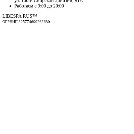
ул. 100-й Свирской дивизии, 81А
Работаем с 9:00 до 20:00
LIBESPA RUS™
OГPНИП 325774600263680