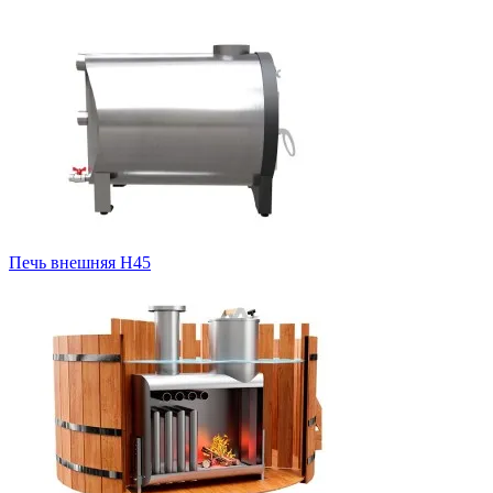
Печь внешняя H45