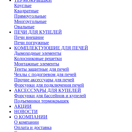
ТЕРМОКРЫШКИ
Круглые
Квадратные
Прямоугольные
Многоугольные
Овальные
ПЕЧИ ДЛЯ КУПЕЛЕЙ
Печи внешние
Печи погружные
КОМПЛЕКТУЮЩИЕ ДЛЯ ПЕЧЕЙ
Дымоходные элементы
Колосниковые решетки
Монтажные элементы
Тенты защитные для печей
Чехлы с подогревом для печей
Прочие аксессуары для печей
Форсунки для подключения печей
АКСЕССУАРЫ ДЛЯ КУПЕЛЕЙ
Форсунки для бассейнов и купелей
Подъемники термокрышек
АКЦИИ
НОВОСТИ
О КОМПАНИИ
О компании
Оплата и доставка