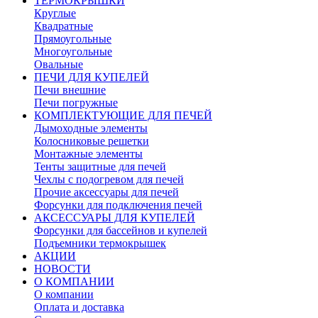
ТЕРМОКРЫШКИ
Круглые
Квадратные
Прямоугольные
Многоугольные
Овальные
ПЕЧИ ДЛЯ КУПЕЛЕЙ
Печи внешние
Печи погружные
КОМПЛЕКТУЮЩИЕ ДЛЯ ПЕЧЕЙ
Дымоходные элементы
Колосниковые решетки
Монтажные элементы
Тенты защитные для печей
Чехлы с подогревом для печей
Прочие аксессуары для печей
Форсунки для подключения печей
АКСЕССУАРЫ ДЛЯ КУПЕЛЕЙ
Форсунки для бассейнов и купелей
Подъемники термокрышек
АКЦИИ
НОВОСТИ
О КОМПАНИИ
О компании
Оплата и доставка