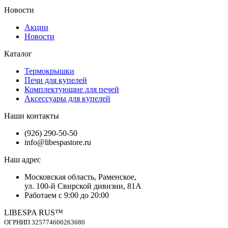
Новости
Акции
Новости
Каталог
Термокрышки
Печи для купелей
Комплектующие лля печей
Аксессуары для купелей
Наши контакты
(926) 290-50-50
info@libespastore.ru
Наш адрес
Mосковская область, Раменское,
ул. 100-й Свирской дивизии, 81А
Работаем с 9:00 до 20:00
LIBESPA RUS™
OГPНИП 325774600263680