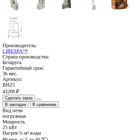
Производитель:
LIBESPA™
Страна производства:
Беларусь
Гарантийный срок:
36 мес.
Артикул:
ВН25
43200 ₽
Сделать заказ
В закладки
В сравнение
Вид печи
погружная
Мощность
25 кВт
Нагрев ½ м³ воды
80 мин. (с 5 до 40 ℃)