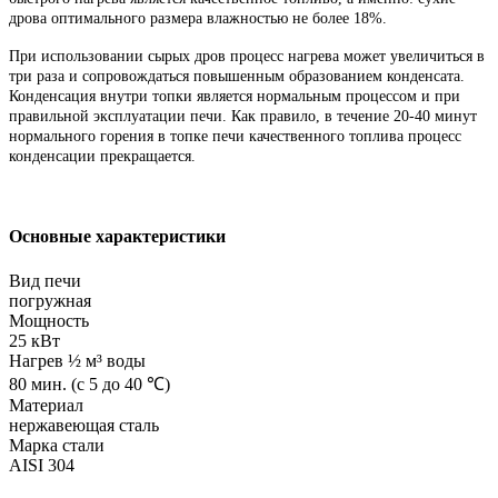
дрова оптимального размера влажностью не более 18%.
При использовании сырых дров процесс нагрева может увеличиться в
три раза и сопровождаться повышенным образованием конденсата.
Конденсация внутри топки является нормальным процессом и при
правильной эксплуатации печи. Как правило, в течение 20-40 минут
нормального горения в топке печи качественного топлива процесс
конденсации прекращается.
Основные характеристики
Вид печи
погружная
Мощность
25 кВт
Нагрев ½ м³ воды
80 мин. (с 5 до 40 ℃)
Материал
нержавеющая сталь
Марка стали
AISI 304