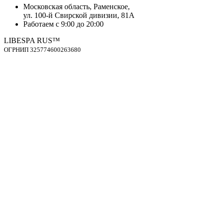
Mосковская область, Раменское,
ул. 100-й Свирской дивизии, 81А
Работаем с 9:00 до 20:00
LIBESPA RUS™
OГPНИП 325774600263680