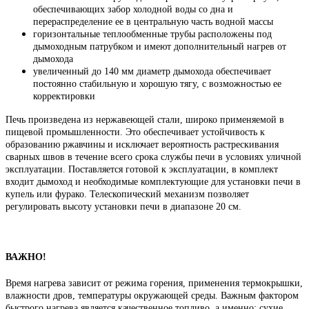
обеспечивающих забор холодной воды со дна и
перераспределение ее в центральную часть водной массы
горизонтальные теплообменные трубы расположены под
дымоходным патрубком и имеют дополнительный нагрев от
дымохода
увеличенный до 140 мм диаметр дымохода обеспечивает
постоянно стабильную и хорошую тягу, с возможностью ее
корректировки
Печь произведена из нержавеющей стали, широко применяемой в
пищевой промышленности. Это обеспечивает устойчивость к
образованию ржавчины и исключает вероятность растрескивания
сварных швов в течение всего срока службы печи в условиях уличной
эксплуатации.
Поставляется готовой к эксплуатации, в комплект
входит дымоход и необходимые комплектующие для установки печи в
купель или фурако. Телескопический механизм позволяет
регулировать высоту установки печи в диапазоне 20 см.
ВАЖНО!
Время нагрева зависит от режима горения, применения термокрышки,
влажности дров, температуры окружающей среды. Важным фактором
быстрого нагрева является качественное топливо, а именно: сухие