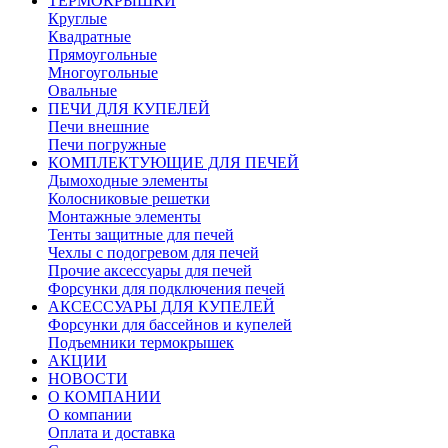
ТЕРМОКРЫШКИ
Круглые
Квадратные
Прямоугольные
Многоугольные
Овальные
ПЕЧИ ДЛЯ КУПЕЛЕЙ
Печи внешние
Печи погружные
КОМПЛЕКТУЮЩИЕ ДЛЯ ПЕЧЕЙ
Дымоходные элементы
Колосниковые решетки
Монтажные элементы
Тенты защитные для печей
Чехлы с подогревом для печей
Прочие аксессуары для печей
Форсунки для подключения печей
АКСЕССУАРЫ ДЛЯ КУПЕЛЕЙ
Форсунки для бассейнов и купелей
Подъемники термокрышек
АКЦИИ
НОВОСТИ
О КОМПАНИИ
О компании
Оплата и доставка