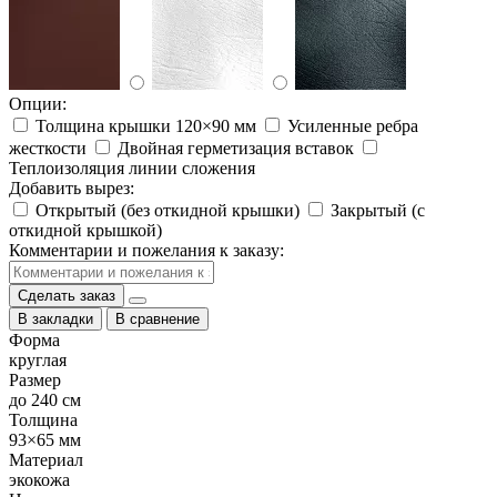
Опции:
Толщина крышки 120×90 мм
Усиленные ребра
жесткости
Двойная герметизация вставок
Теплоизоляция линии сложения
Добавить вырез:
Открытый (без откидной крышки)
Закрытый (с
откидной крышкой)
Комментарии и пожелания к заказу:
Сделать заказ
В закладки
В сравнение
Форма
круглая
Размер
до 240 см
Толщина
93×65 мм
Материал
экокожа