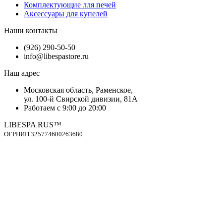
Комплектующие лля печей
Аксессуары для купелей
Наши контакты
(926) 290-50-50
info@libespastore.ru
Наш адрес
Mосковская область, Раменское,
ул. 100-й Свирской дивизии, 81А
Работаем с 9:00 до 20:00
LIBESPA RUS™
OГPНИП 325774600263680