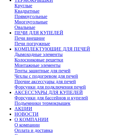
ТЕРМОКРЫШКИ
Круглые
Квадратные
Прямоугольные
Многоугольные
Овальные
ПЕЧИ ДЛЯ КУПЕЛЕЙ
Печи внешние
Печи погружные
КОМПЛЕКТУЮЩИЕ ДЛЯ ПЕЧЕЙ
Дымоходные элементы
Колосниковые решетки
Монтажные элементы
Тенты защитные для печей
Чехлы с подогревом для печей
Прочие аксессуары для печей
Форсунки для подключения печей
АКСЕССУАРЫ ДЛЯ КУПЕЛЕЙ
Форсунки для бассейнов и купелей
Подъемники термокрышек
АКЦИИ
НОВОСТИ
О КОМПАНИИ
О компании
Оплата и доставка