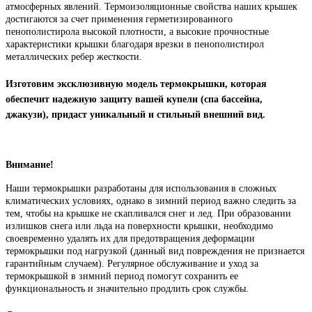
атмосферных явлений. Термоизоляционные свойства наших крышек
достигаются за счет применения герметизированного
пенополистирола высокой плотности, а высокие прочностные
характеристики крышки благодаря врезки в пенополистирол
металлических ребер жесткости.
Изготовим эксклюзивную модель термокрышки, которая
обеспечит надежную защиту вашей купели (спа бассейна,
джакузи), придаст уникальный и стильный внешний вид.
Внимание!
Наши термокрышки разработаны для использования в сложных
климатических условиях, однако в зимний период важно следить за
тем, чтобы на крышке не скапливался снег и лед. При образовании
излишков снега или льда на поверхности крышки, необходимо
своевременно удалять их для предотвращения деформации
термокрышки под нагрузкой (данный вид повреждения не признается
гарантийным случаем). Регулярное обслуживание и уход за
термокрышкой в зимний период помогут сохранить ее
функциональность и значительно продлить срок службы.