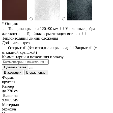
* Опции:
Толщина крышки 120×90 мм
Усиленные ребра
жесткости
Двойная герметизация вставок
Теплоизоляция линии сложения
Добавить вырез:
Открытый (без откидной крышки)
Закрытый (с
откидной крышкой)
Комментарии и пожелания к заказу:
Сделать заказ
В закладки
В сравнение
Форма
круглая
Размер
до 230 см
Толщина
93×65 мм
Материал
экокожа