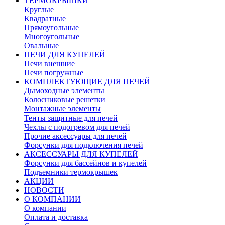
ТЕРМОКРЫШКИ
Круглые
Квадратные
Прямоугольные
Многоугольные
Овальные
ПЕЧИ ДЛЯ КУПЕЛЕЙ
Печи внешние
Печи погружные
КОМПЛЕКТУЮЩИЕ ДЛЯ ПЕЧЕЙ
Дымоходные элементы
Колосниковые решетки
Монтажные элементы
Тенты защитные для печей
Чехлы с подогревом для печей
Прочие аксессуары для печей
Форсунки для подключения печей
АКСЕССУАРЫ ДЛЯ КУПЕЛЕЙ
Форсунки для бассейнов и купелей
Подъемники термокрышек
АКЦИИ
НОВОСТИ
О КОМПАНИИ
О компании
Оплата и доставка