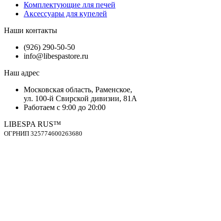
Комплектующие лля печей
Аксессуары для купелей
Наши контакты
(926) 290-50-50
info@libespastore.ru
Наш адрес
Mосковская область, Раменское,
ул. 100-й Свирской дивизии, 81А
Работаем с 9:00 до 20:00
LIBESPA RUS™
OГPНИП 325774600263680