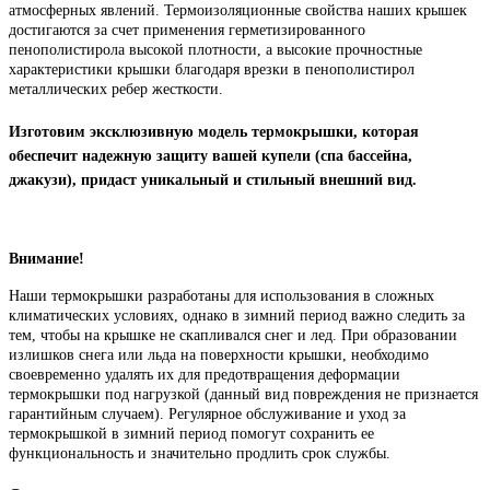
атмосферных явлений. Термоизоляционные свойства наших крышек
достигаются за счет применения герметизированного
пенополистирола высокой плотности, а высокие прочностные
характеристики крышки благодаря врезки в пенополистирол
металлических ребер жесткости.
Изготовим эксклюзивную модель термокрышки, которая
обеспечит надежную защиту вашей купели (спа бассейна,
джакузи), придаст уникальный и стильный внешний вид.
Внимание!
Наши термокрышки разработаны для использования в сложных
климатических условиях, однако в зимний период важно следить за
тем, чтобы на крышке не скапливался снег и лед. При образовании
излишков снега или льда на поверхности крышки, необходимо
своевременно удалять их для предотвращения деформации
термокрышки под нагрузкой (данный вид повреждения не признается
гарантийным случаем). Регулярное обслуживание и уход за
термокрышкой в зимний период помогут сохранить ее
функциональность и значительно продлить срок службы.