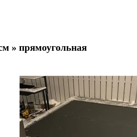
см » прямоугольная