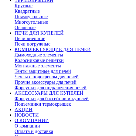
ТЕРМОКРЫШКИ
Круглые
Квадратные
Прямоугольные
Многоугольные
Овальные
ПЕЧИ ДЛЯ КУПЕЛЕЙ
Печи внешние
Печи погружные
КОМПЛЕКТУЮЩИЕ ДЛЯ ПЕЧЕЙ
Дымоходные элементы
Колосниковые решетки
Монтажные элементы
Тенты защитные для печей
Чехлы с подогревом для печей
Прочие аксессуары для печей
Форсунки для подключения печей
АКСЕССУАРЫ ДЛЯ КУПЕЛЕЙ
Форсунки для бассейнов и купелей
Подъемники термокрышек
АКЦИИ
НОВОСТИ
О КОМПАНИИ
О компании
Оплата и доставка