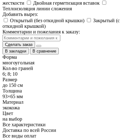
жесткости
Двойная герметизация вставок
Теплоизоляция линии сложения
Добавить вырез:
Открытый (без откидной крышки)
Закрытый (с
откидной крышкой)
Комментарии и пожелания к заказу:
Сделать заказ
В закладки
В сравнение
Форма
многоугольная
Кол-во граней
6; 8; 10
Размер
до 150 см
Толщина
93×65 мм
Материал
экокожа
Цвет
на выбор
Все характеристики
Доставка по всей России
Все виды оплат