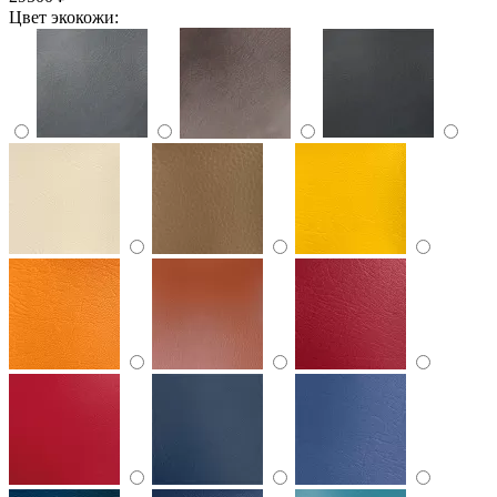
Цвет экокожи: