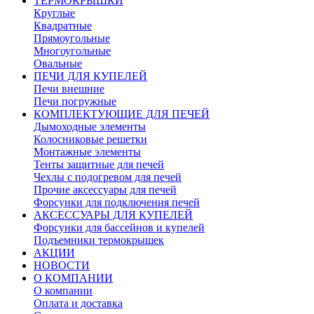
ТЕРМОКРЫШКИ
Круглые
Квадратные
Прямоугольные
Многоугольные
Овальные
ПЕЧИ ДЛЯ КУПЕЛЕЙ
Печи внешние
Печи погружные
КОМПЛЕКТУЮЩИЕ ДЛЯ ПЕЧЕЙ
Дымоходные элементы
Колосниковые решетки
Монтажные элементы
Тенты защитные для печей
Чехлы с подогревом для печей
Прочие аксессуары для печей
Форсунки для подключения печей
АКСЕССУАРЫ ДЛЯ КУПЕЛЕЙ
Форсунки для бассейнов и купелей
Подъемники термокрышек
АКЦИИ
НОВОСТИ
О КОМПАНИИ
О компании
Оплата и доставка