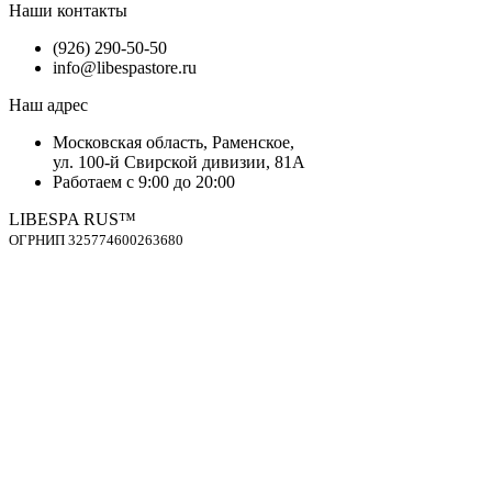
Наши контакты
(926) 290-50-50
info@libespastore.ru
Наш адрес
Mосковская область, Раменское,
ул. 100-й Свирской дивизии, 81А
Работаем с 9:00 до 20:00
LIBESPA RUS™
OГPНИП 325774600263680