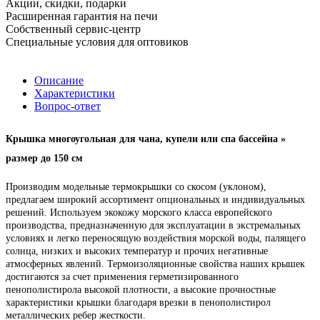
Акции, скидки, подарки
Расширенная гарантия на печи
Собственный сервис-центр
Специальные условия для оптовиков
Описание
Характеристики
Вопрос-ответ
Крышка многоугольная для чана, купели или спа бассейна »
размер до 150 см
Производим модельные термокрышки со скосом (уклоном),
предлагаем широкий ассортимент опциональных и индивидуальных
решений. Используем экокожу морского класса европейского
производства, предназначенную для эксплуатации в экстремальных
условиях и легко переносящую воздействия морской воды, палящего
солнца, низких и высоких температур и прочих негативные
атмосферных явлений. Термоизоляционные свойства наших крышек
достигаются за счет применения герметизированного
пенополистирола высокой плотности, а высокие прочностные
характеристики крышки благодаря врезки в пенополистирол
металлических ребер жесткости.