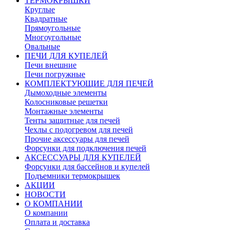
ТЕРМОКРЫШКИ
Круглые
Квадратные
Прямоугольные
Многоугольные
Овальные
ПЕЧИ ДЛЯ КУПЕЛЕЙ
Печи внешние
Печи погружные
КОМПЛЕКТУЮЩИЕ ДЛЯ ПЕЧЕЙ
Дымоходные элементы
Колосниковые решетки
Монтажные элементы
Тенты защитные для печей
Чехлы с подогревом для печей
Прочие аксессуары для печей
Форсунки для подключения печей
АКСЕССУАРЫ ДЛЯ КУПЕЛЕЙ
Форсунки для бассейнов и купелей
Подъемники термокрышек
АКЦИИ
НОВОСТИ
О КОМПАНИИ
О компании
Оплата и доставка