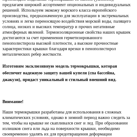
предлагаем широкий ассортимент опциональных и индивидуальных
решений. Используем экокожу морского класса европейского
производства, предназначенную для эксплуатации в экстремальных
условиях и легко переносящую воздействия морской воды, палящего
солнца, низких и высоких температур и прочих негативные
атмосферных явлений. Термоизоляционные свойства наших крышек
достигаются за счет применения герметизированного
пенополистирола высокой плотности, а высокие прочностные
характеристики крышки благодаря врезки в пенополистирол
металлических ребер жесткости.
Изготовим эксклюзивную модель термокрышки, которая
обеспечит надежную защиту вашей купели (спа бассейна,
джакузи), придаст уникальный и стильный внешний вид.
Внимание!
Наши термокрышки разработаны для использования в сложных
климатических условиях, однако в зимний период важно следить за
тем, чтобы на крышке не скапливался снег и лед. При образовании
излишков снега или льда на поверхности крышки, необходимо
своевременно удалять их для предотвращения деформации