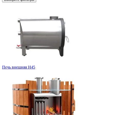
Печь внешняя H45