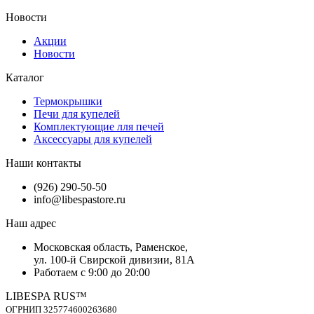
Новости
Акции
Новости
Каталог
Термокрышки
Печи для купелей
Комплектующие лля печей
Аксессуары для купелей
Наши контакты
(926) 290-50-50
info@libespastore.ru
Наш адрес
Mосковская область, Раменское,
ул. 100-й Свирской дивизии, 81А
Работаем с 9:00 до 20:00
LIBESPA RUS™
OГPНИП 325774600263680