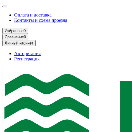
Оплата и доставка
Контакты и схема проезда
Избранное
0
Сравнение
0
Личный кабинет
Авторизация
Регистрация