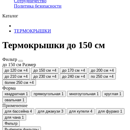
Сотрудничество
​Политика безопасности
Каталог
ТЕРМОКРЫШКИ
Термокрышки до 150 см
Фильтр
до 150 см
Размер
до 120 см
+4
до 150 см
+4
до 170 см
+4
до 200 см
+4
до 210 см
+4
до 230 см
+4
до 240 см
+4
по 250 см
+4
более 250 см
+4
Форма
квадратная
1
прямоугольная
1
многоугольная
1
круглая
1
овальная
1
Применение
для бассейна
4
для джакузи
3
для купели
4
для фурако
1
для чана
1
Фильтр
Выберите фильтры