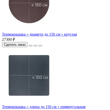
Термокрышка » диаметр до 150 см » круглая
27300 ₽
Сделать заказ
Термокрышка » длина до 150 см » прямоугольная