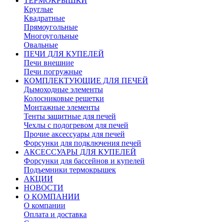
ТЕРМОКРЫШКИ
Круглые
Квадратные
Прямоугольные
Многоугольные
Овальные
ПЕЧИ ДЛЯ КУПЕЛЕЙ
Печи внешние
Печи погружные
КОМПЛЕКТУЮЩИЕ ДЛЯ ПЕЧЕЙ
Дымоходные элементы
Колосниковые решетки
Монтажные элементы
Тенты защитные для печей
Чехлы с подогревом для печей
Прочие аксессуары для печей
Форсунки для подключения печей
АКСЕССУАРЫ ДЛЯ КУПЕЛЕЙ
Форсунки для бассейнов и купелей
Подъемники термокрышек
АКЦИИ
НОВОСТИ
О КОМПАНИИ
О компании
Оплата и доставка