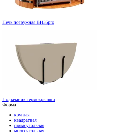
Печь погружная ВН35pro
Подъемник термокрышки
Форма
круглая
квадратная
прямоугольная
многоугольная