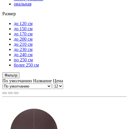
овальная
Размер
до 120 см
до 150 см
до 170 см
до 200 см
до 210 см
до 230 см
до 240 см
по 250 см
более 250 см
Фильтр
По умолчанию
Название
Цена